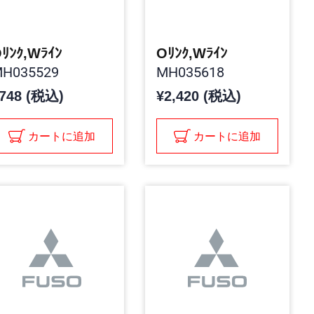
ﾘﾝｸ,Wﾗｲﾝ
Oﾘﾝｸ,Wﾗｲﾝ
H035529
MH035618
748 (税込)
¥2,420 (税込)
カートに追加
カートに追加