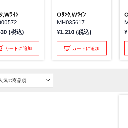
ｸ,Wﾗｲﾝ
Oﾘﾝｸ,Wﾗｲﾝ
O
00572
MH035617
M
530 (税込)
¥1,210 (税込)
¥
カートに追加
カートに追加
人気の商品順