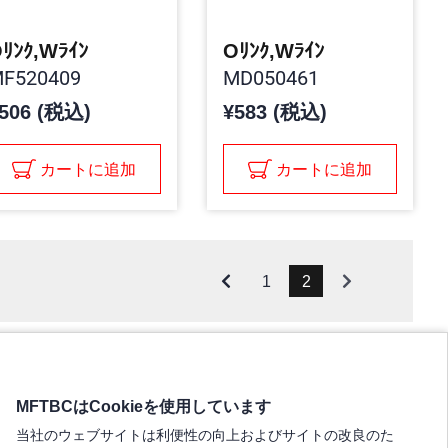
ﾘﾝｸ,Wﾗｲﾝ
Oﾘﾝｸ,Wﾗｲﾝ
F520409
MD050461
506 (税込)
¥583 (税込)
カートに追加
カートに追加
1
2
MFTBCはCookieを使用しています
当社のウェブサイトは利便性の向上およびサイトの改良のた