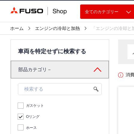
全てのカテゴリー
ホーム
エンジンの冷却と加熱
「エンジンの冷却と
車両を特定せずに検索する
部品カテゴリ－
消
ガスケット
Oリング
ホース