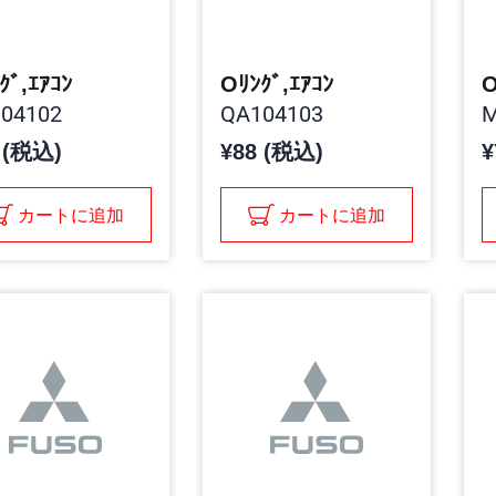
ｸﾞ,ｴｱｺﾝ
Oﾘﾝｸﾞ,ｴｱｺﾝ
O
04102
QA104103
M
 (税込)
¥88 (税込)
¥
カートに追加
カートに追加