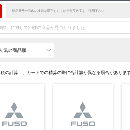
加熱」に対して20件の商品が見つかりました
人気の商品順
費税の計算上、カートでの精算の際に合計額が異なる場合がありま