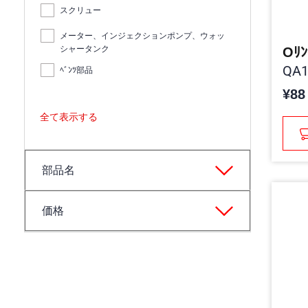
スクリュー
メーター、インジェクションポンプ、ウォッ
シャータンク
Oﾘﾝ
QA1
ﾍﾞﾝﾂ部品
¥88
全て表示する
部品名
価格