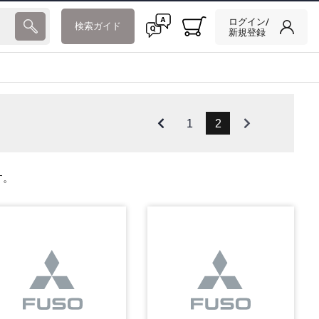
ログイン/
検索ガイド
新規登録
1
2
す。