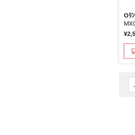
Oﾘﾝ
MX0
¥2,