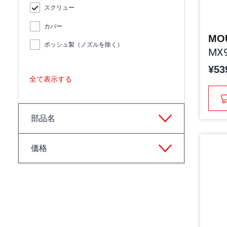
スクリュー
カバー
MO
ボッシュ製（ノズルを除く）
MX9
¥53
全て表示する
部品名
価格