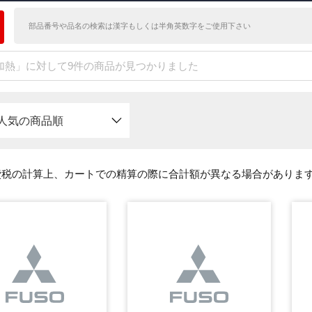
加熱」に対して9件の商品が見つかりました
人気の商品順
費税の計算上、カートでの精算の際に合計額が異なる場合がありま