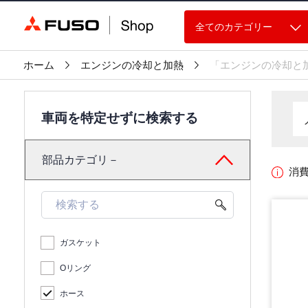
全てのカテゴリー
ホーム
エンジンの冷却と加熱
「エンジンの冷却と
車両を特定せずに検索する
部品カテゴリ－
消
ガスケット
Oリング
ホース