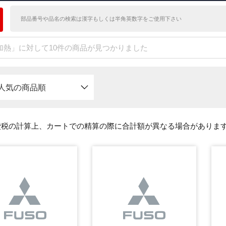
加熱」に対して10件の商品が見つかりました
人気の商品順
費税の計算上、カートでの精算の際に合計額が異なる場合がありま