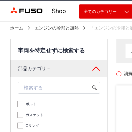
全てのカテゴリー
ホーム
エンジンの冷却と加熱
「エンジンの冷却と
車両を特定せずに検索する
部品カテゴリ－
消
ボルト
ガスケット
Oリング