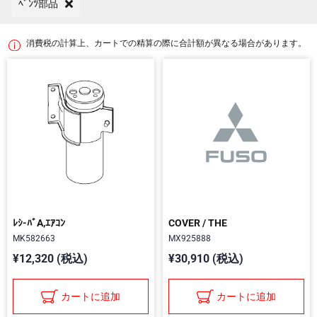
ﾍﾞﾝﾂ部品
消費税の計算上、カートでの精算の際に合計額が異なる場合があります。
ﾚｼ-ﾊﾞA,ｴｱｺﾝ
COVER / THE
MK582663
MX925888
¥12,320 (税込)
¥30,910 (税込)
カートに追加
カートに追加