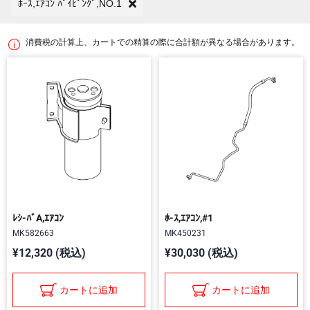
ﾎｰｽ,ｴｱｺﾝ ﾊﾟｲﾋﾟﾝｸﾞ,NO.1
消費税の計算上、カートでの精算の際に合計額が異なる場合があります。
ﾚｼ-ﾊﾞA,ｴｱｺﾝ
ﾎ-ｽ,ｴｱｺﾝ,#1
MK582663
MK450231
¥12,320 (税込)
¥30,030 (税込)
カートに追加
カートに追加