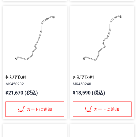
ﾎ-ｽ,ｴｱｺﾝ,#1
ﾎ-ｽ,ｴｱｺﾝ,#1
MK450232
MK450240
¥21,670 (税込)
¥18,590 (税込)
カートに追加
カートに追加