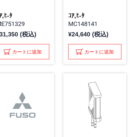
ｱ,ﾋ-ﾀ
ｺｱ,ﾋ-ﾀ
E751329
MC148141
31,350 (税込)
¥24,640 (税込)
カートに追加
カートに追加