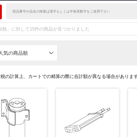
加熱」に対して15件の商品が見つかりました
人気の商品順
費税の計算上、カートでの精算の際に合計額が異なる場合がありま