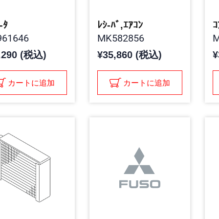
-ﾀ
ﾚｼ-ﾊﾞ,ｴｱｺﾝ
ｺ
61646
MK582856
M
,290 (税込)
¥35,860 (税込)
¥
カートに追加
カートに追加