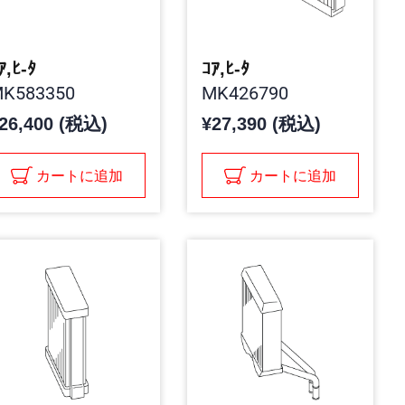
ｱ,ﾋ-ﾀ
ｺｱ,ﾋ-ﾀ
K583350
MK426790
26,400 (税込)
¥27,390 (税込)
カートに追加
カートに追加