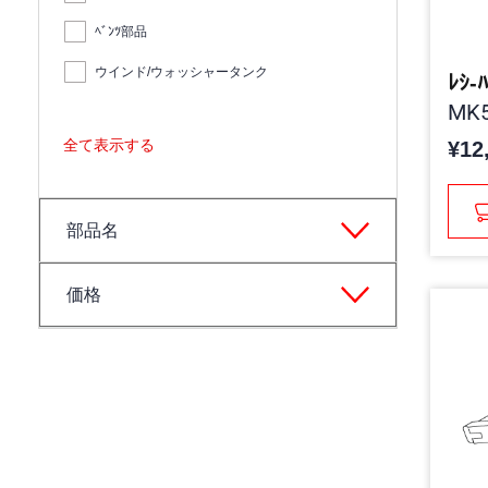
ﾍﾞﾝﾂ部品
ウインド/ウォッシャータンク
ﾚｼ-
MK5
全て表示する
¥12
部品名
価格