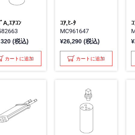
ﾊﾞA,ｴｱｺﾝ
ｺｱ,ﾋ-ﾀ
ｺ
82663
MC961647
M
,320 (税込)
¥26,290 (税込)
¥
カートに追加
カートに追加