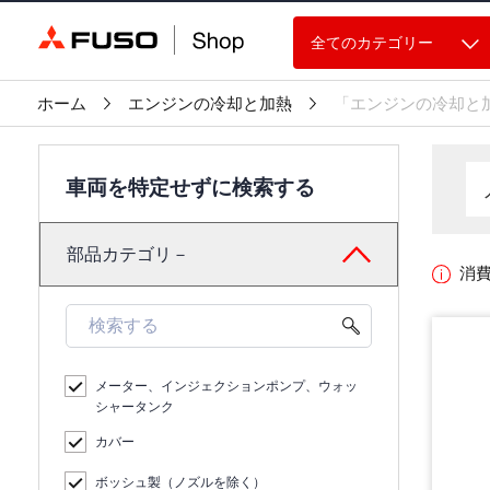
全てのカテゴリー
ホーム
エンジンの冷却と加熱
「エンジンの冷却と
車両を特定せずに検索する
部品カテゴリ－
消
メーター、インジェクションポンプ、ウォッ
シャータンク
カバー
ボッシュ製（ノズルを除く）