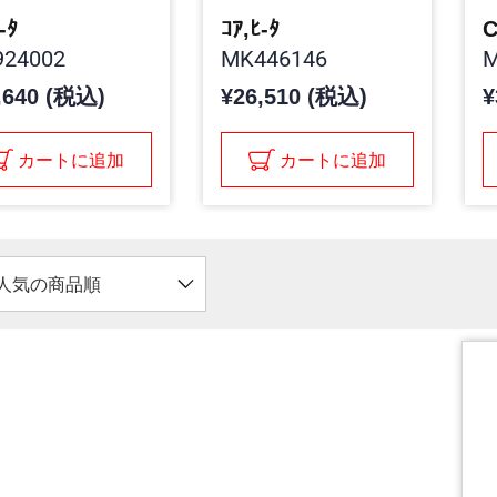
-ﾀ
ｺｱ,ﾋ-ﾀ
C
24002
MK446146
M
,640 (税込)
¥26,510 (税込)
¥
カートに追加
カートに追加
人気の商品順