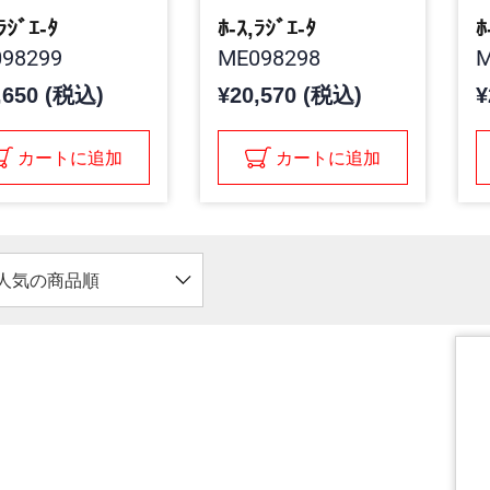
ﾗｼﾞｴ-ﾀ
ﾎ-ｽ,ﾗｼﾞｴ-ﾀ
ﾎ
98299
ME098298
M
,650 (税込)
¥20,570 (税込)
¥
カートに追加
カートに追加
人気の商品順