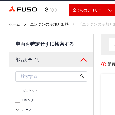
全てのカテゴリー
ホーム
エンジンの冷却と加熱
「エンジンの冷却と
車両を特定せずに検索する
部品カテゴリ－
消
ガスケット
Oリング
ホース