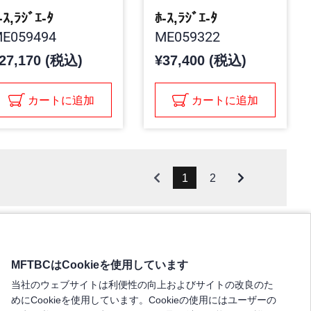
-ｽ,ﾗｼﾞｴ-ﾀ
ﾎ-ｽ,ﾗｼﾞｴ-ﾀ
E059494
ME059322
27,170 (税込)
¥37,400 (税込)
カートに追加
カートに追加
1
2
MFTBCはCookieを使用しています
当社のウェブサイトは利便性の向上およびサイトの改良のた
めにCookieを使用しています。Cookieの使用にはユーザーの