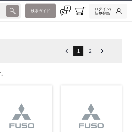
ログイン/
検索ガイド
新規登録
1
2
す。