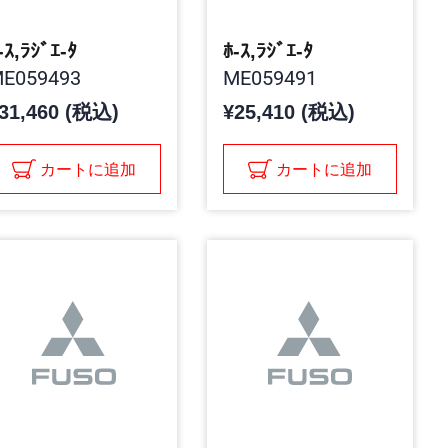
-ｽ,ﾗｼﾞｴ-ﾀ
ﾎ-ｽ,ﾗｼﾞｴ-ﾀ
E059493
ME059491
31,460 (税込)
¥25,410 (税込)
カートに追加
カートに追加