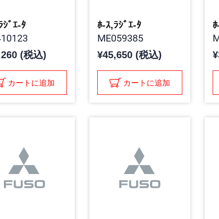
ﾗｼﾞｴ-ﾀ
ﾎ-ｽ,ﾗｼﾞｴ-ﾀ
ﾎ
10123
ME059385
M
,260 (税込)
¥45,650 (税込)
¥
カートに追加
カートに追加