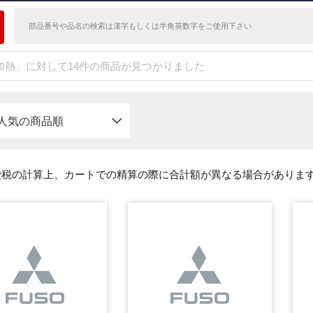
加熱」に対して14件の商品が見つかりました
人気の商品順
費税の計算上、カートでの精算の際に合計額が異なる場合がありま