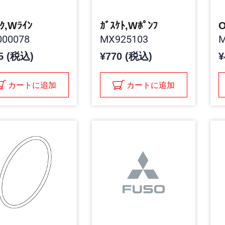
ｸ,Wﾗｲﾝ
ｶﾞｽｹﾄ,Wﾎﾟﾝﾌ
O
00078
MX925103
M
5 (税込)
¥770 (税込)
¥
カートに追加
カートに追加