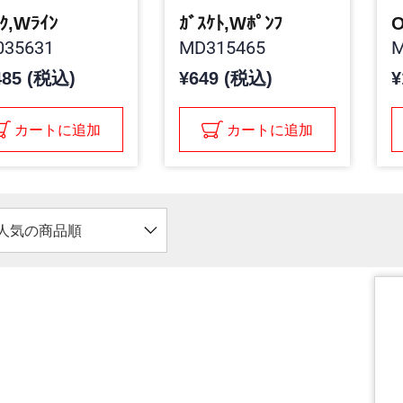
ｸ,Wﾗｲﾝ
ｶﾞｽｹﾄ,Wﾎﾟﾝﾌ
O
35631
MD315465
M
485 (税込)
¥649 (税込)
¥
カートに追加
カートに追加
人気の商品順