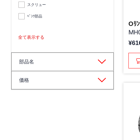
スクリュー
ﾍﾞﾝﾂ部品
Oﾘﾝ
MH0
全て表示する
¥61
部品名
価格