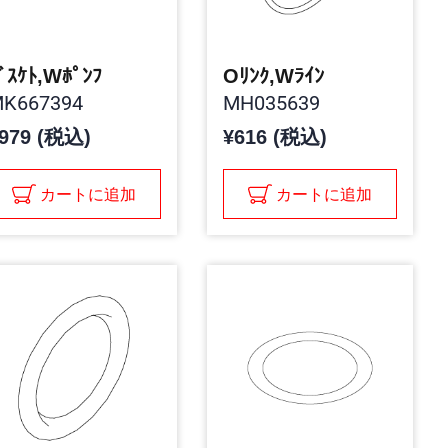
ﾞｽｹﾄ,Wﾎﾟﾝﾌ
Oﾘﾝｸ,Wﾗｲﾝ
K667394
MH035639
979 (税込)
¥616 (税込)
カートに追加
カートに追加