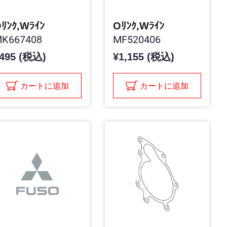
ﾘﾝｸ,Wﾗｲﾝ
Oﾘﾝｸ,Wﾗｲﾝ
K667408
MF520406
495 (税込)
¥1,155 (税込)
カートに追加
カートに追加