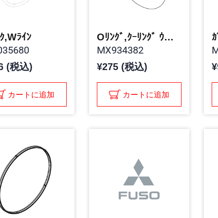
ｸ,Wﾗｲﾝ
Oﾘﾝｸﾞ,ｸｰﾘﾝｸﾞ ｳｫｰﾀ ﾗｲﾝ
ｶ
35680
MX934382
M
6 (税込)
¥275 (税込)
¥
カートに追加
カートに追加