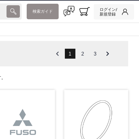
ログイン/
検索ガイド
新規登録
1
2
3
す。