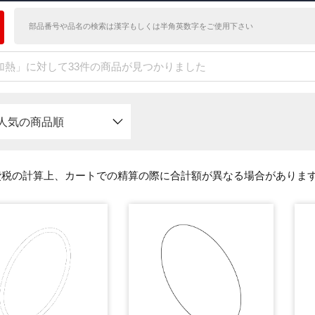
加熱」に対して33件の商品が見つかりました
人気の商品順
費税の計算上、カートでの精算の際に合計額が異なる場合がありま