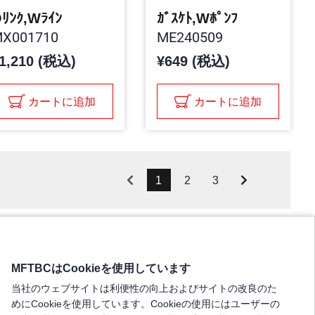
ﾘﾝｸ,Wﾗｲﾝ
ｶﾞｽｹﾄ,Wﾎﾟﾝﾌ
X001710
ME240509
1,210 (税込)
¥649 (税込)
カートに追加
カートに追加
1
2
3
MFTBCはCookieを使用しています
当社のウェブサイトは利便性の向上およびサイトの改良のた
めにCookieを使用しています。Cookieの使用にはユーザーの