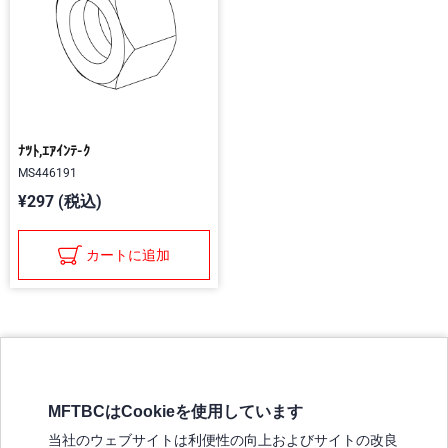
ﾅﾂﾄ,ｴｱｲﾝﾃ-ｸ
MS446191
¥297 (税込)
カートに追加
MFTBCはCookieを使用しています
三菱ふそうホームページ
当社のウェブサイトは利便性の向上およびサイトの改良