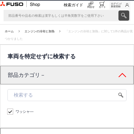
ログイン/
検索ガイド
新規登録
問合せ
カート
ホーム
エンジンの冷却と加熱
「エンジンの冷却と加熱」に対して1件の商品が見
つかりました
車両を特定せずに検索する
部品カテゴリ－
ワッシャ―