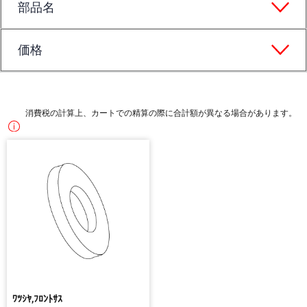
部品名
価格
消費税の計算上、カートでの精算の際に合計額が異なる場合があります。
ﾜﾂｼﾔ,ﾌﾛﾝﾄｻｽ