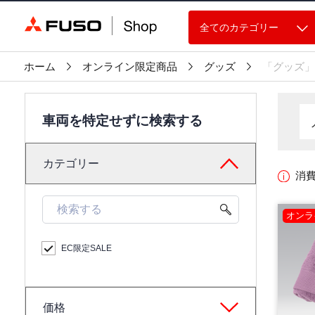
全てのカテゴリー
ホーム
オンライン限定商品
グッズ
「グッズ」
車両を特定せずに検索する
カテゴリー
消
オンラ
EC限定SALE
価格