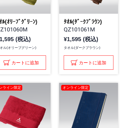
ｵﾙ(ｵﾘｰﾌﾞｸﾞﾘｰﾝ)
ﾀｵﾙ(ﾀﾞｰｸﾌﾞﾗｳﾝ)
Z101060M
QZ101061M
1,595 (税込)
¥1,595 (税込)
オル(オリーブグリーン)
タオル(ダークブラウン)
カートに追加
カートに追加
ンライン限定
オンライン限定