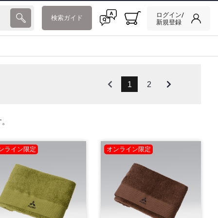
ログイン/
検索ガイド
新規登録
1
2
す。
ンライン限定
オンライン限定