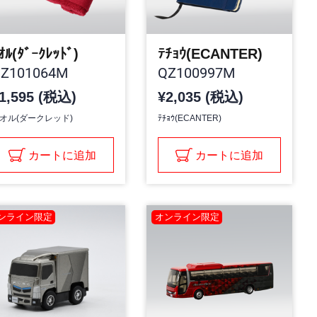
ｵﾙ(ﾀﾞｰｸﾚｯﾄﾞ)
ﾃﾁｮｳ(ECANTER)
Z101064M
QZ100997M
1,595 (税込)
¥2,035 (税込)
オル(ダークレッド)
ﾃﾁｮｳ(ECANTER)
カートに追加
カートに追加
ンライン限定
オンライン限定