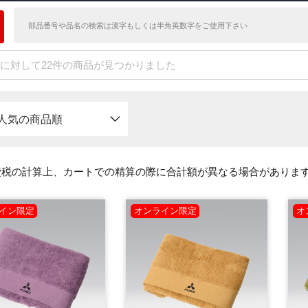
に対して22件の商品が見つかりました
人気の商品順
費税の計算上、カートでの精算の際に合計額が異なる場合がありま
イン限定
オンライン限定
オ