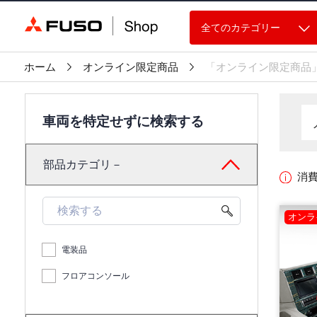
全てのカテゴリー
ホーム
オンライン限定商品
「オンライン限定商品
車両を特定せずに検索する
部品カテゴリ－
消
オンラ
電装品
フロアコンソール