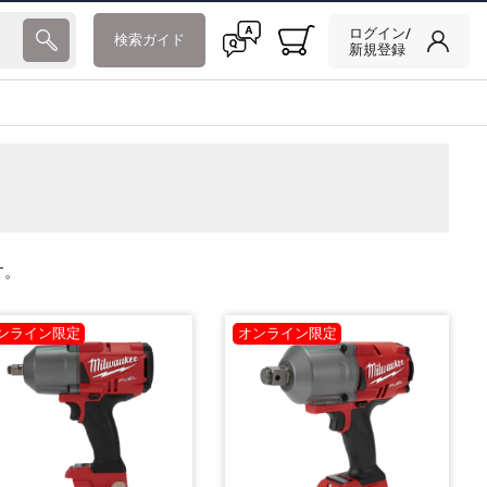
ログイン/
検索ガイド
新規登録
す。
ンライン限定
オンライン限定