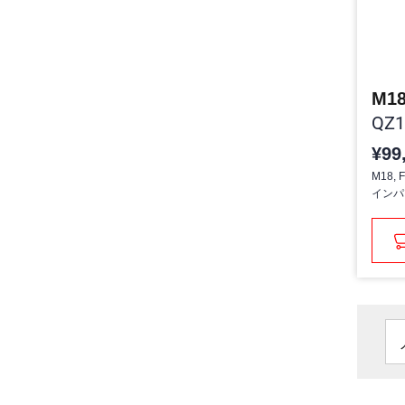
QZ1
¥99
M18, 
インパ