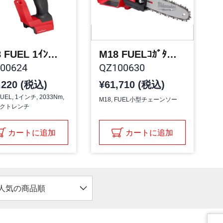
M18 FUEL 1ｲﾝﾁ 2033NM ｲﾝﾊﾟｸﾄﾚﾝﾁ
M18 FUELｺｶﾞﾀﾁｪｰﾝｿｰ
00624
QZ100630
,220 (税込)
¥61,710 (税込)
FUEL, 1インチ, 2033Nm,
M18, FUEL小型チェーンソー
クトレンチ
カートに追加
カートに追加
人気の商品順