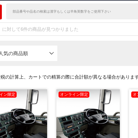
」に対して6件の商品が見つかりました
人気の商品順
費税の計算上、カートでの精算の際に合計額が異なる場合がありま
イン限定
オンライン限定
オ