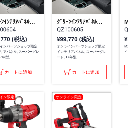
ｸﾞﾘｰﾝｲﾝﾃﾘｱﾊﾟﾈﾙﾄﾗｯｸ･ｺﾝﾄﾛｰﾙ･ｾﾝﾀｰｿｳﾁｬｸｼｬﾖｳ
ｸﾞﾘｰﾝｲﾝﾃﾘｱﾊﾟﾈﾙﾄﾗｯｸ･ｺﾝﾄﾛｰﾙ･ｾﾝﾀｰﾋｿｳﾁｬｸｼｬﾖｳ
00604
QZ100605
Q
,770 (税込)
¥99,770 (税込)
¥
インパーツショップ限定
オンラインパーツショップ限定
M
リアパネル, スーパーグレ
インテリアパネル, スーパーグレ
イ
7年型, ...
ート, 17年型, ...
カートに追加
カートに追加
イン限定
オンライン限定