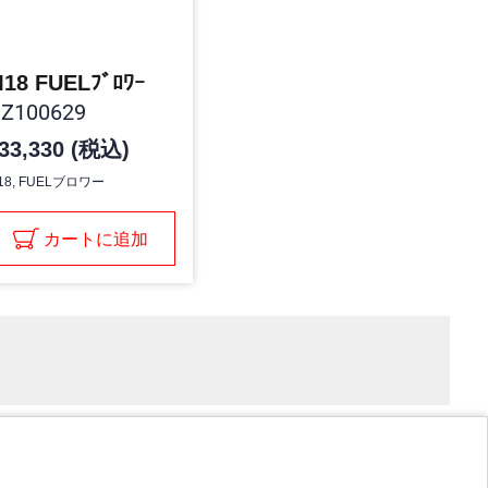
18 FUELﾌﾞﾛﾜｰ
Z100629
33,330 (税込)
18, FUELブロワー
カートに追加