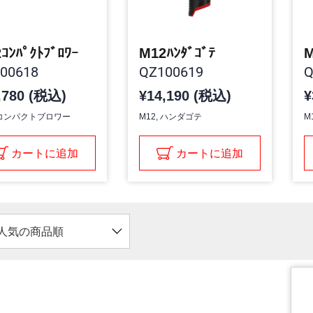
ｺﾝﾊﾟｸﾄﾌﾞﾛﾜｰ
M12ﾊﾝﾀﾞｺﾞﾃ
M
00618
QZ100619
Q
,780 (税込)
¥14,190 (税込)
¥
, コンパクトブロワー
M12, ハンダゴテ
M
カートに追加
カートに追加
人気の商品順