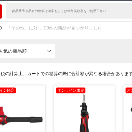
「その他」に対して3件の商品が見つかりました
人気の商品順
費税の計算上、カートでの精算の際に合計額が異なる場合がありま
イン限定
オンライン限定
オ