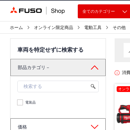
全てのカテゴリー
ホーム
オンライン限定商品
電動工具
その他
車両を特定せずに検索する
部品カテゴリ－
消
オンラ
電装品
価格