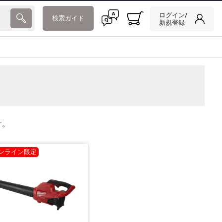
ログイン/
検索ガイド
新規登録
す。
ンライン限定