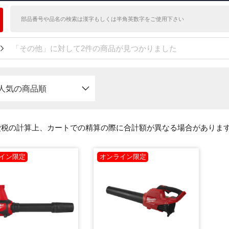
「その他」に対して2件の商品が見つかりました
人気の商品順
費税の計算上、カートでの精算の際に合計額が異なる場合がありま
イン限定
オンライン限定