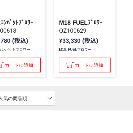
ｺﾝﾊﾟｸﾄﾌﾞﾛﾜｰ
M18 FUELﾌﾞﾛﾜｰ
00618
QZ100629
,780 (税込)
¥33,330 (税込)
, コンパクトブロワー
M18, FUELブロワー
カートに追加
カートに追加
人気の商品順