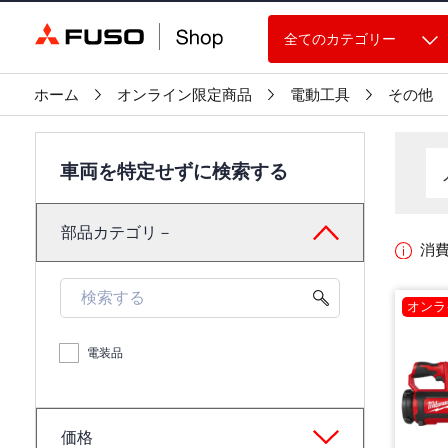
全てのカテゴリー
ホーム
オンライン限定商品
電動工具
その他
車両を特定せずに検索する
部品カテゴリ－
消
オンラ
電装品
価格