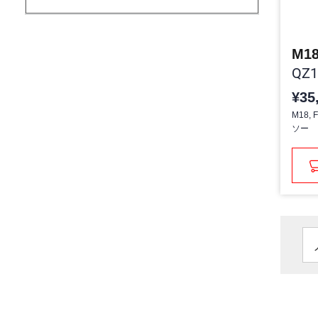
QZ1
¥35
M18
ソー