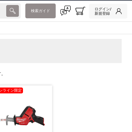
ログイン/
検索ガイド
新規登録
す。
ンライン限定