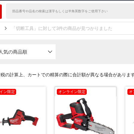
「切断工具」に対して3件の商品が見つかりました
人気の商品順
費税の計算上、カートでの精算の際に合計額が異なる場合がありま
イン限定
オンライン限定
オ