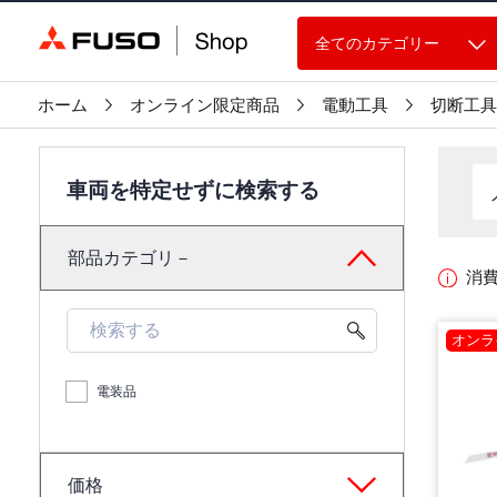
全てのカテゴリー
ホーム
オンライン限定商品
電動工具
切断工具
車両を特定せずに検索する
部品カテゴリ－
消
オンラ
電装品
価格