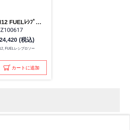
M12 FUELﾚｼﾌﾟﾛｿｰ
Z100617
24,420 (税込)
12, FUELレシプロソー
カートに追加