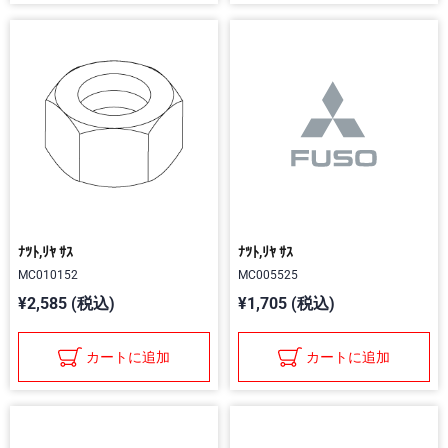
ﾅﾂﾄ,ﾘﾔ ｻｽ
ﾅﾂﾄ,ﾘﾔ ｻｽ
MC010152
MC005525
¥2,585 (税込)
¥1,705 (税込)
カートに追加
カートに追加