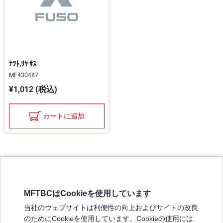
ﾅﾂﾄ,ﾘﾔ ｻｽ
MF430487
¥1,012 (税込)
カートに追加
MFTBCはCookieを使用しています
三菱ふそうホームページ
当社のウェブサイトは利便性の向上およびサイトの改良
弊社の製品について
のためにCookieを使用しています。Cookieの使用には