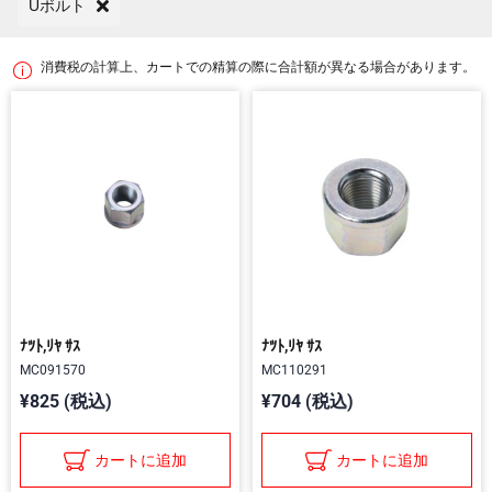
Uボルト
消費税の計算上、カートでの精算の際に合計額が異なる場合があります。
ﾅﾂﾄ,ﾘﾔ ｻｽ
ﾅﾂﾄ,ﾘﾔ ｻｽ
MC091570
MC110291
¥825 (税込)
¥704 (税込)
カートに追加
カートに追加