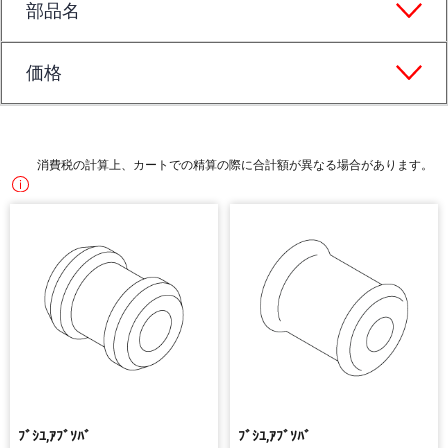
部品名
価格
消費税の計算上、カートでの精算の際に合計額が異なる場合があります。
ﾌﾞｼﾕ,ｱﾌﾞｿﾊﾞ
ﾌﾞｼﾕ,ｱﾌﾞｿﾊﾞ