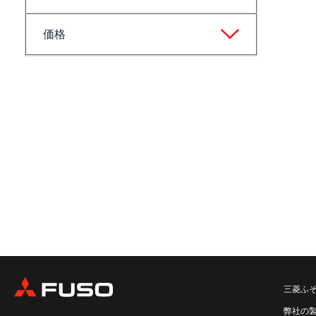
価格
三菱ふ
弊社の