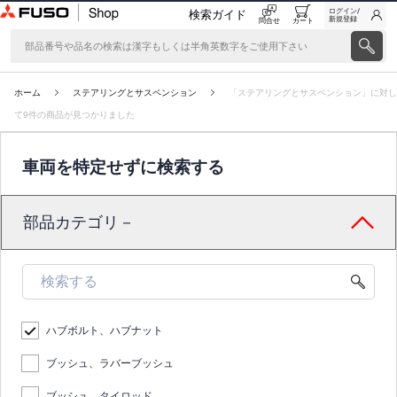
ログイン/
検索ガイド
新規登録
問合せ
カート
ホーム
ステアリングとサスペンション
「ステアリングとサスペンション」に対し
て9件の商品が見つかりました
車両を特定せずに検索する
部品カテゴリ－
ハブボルト、ハブナット
ブッシュ、ラバーブッシュ
ブッシュ、タイロッド