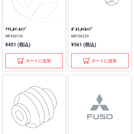
ﾅﾂﾄ,ﾎｲ-ﾙﾊﾌﾞ
ﾎﾞﾙﾄ,ﾎｲﾙﾊﾌﾞ
MF430126
MS106329
¥451 (税込)
¥561 (税込)
カートに追加
カートに追加