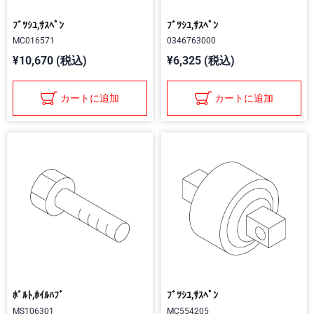
ﾌﾞﾂｼﾕ,ｻｽﾍﾟﾝ
ﾌﾞﾂｼﾕ,ｻｽﾍﾟﾝ
MC016571
0346763000
¥10,670 (税込)
¥6,325 (税込)
カートに追加
カートに追加
ﾎﾞﾙﾄ,ﾎｲﾙﾊﾌﾞ
ﾌﾞﾂｼﾕ,ｻｽﾍﾟﾝ
MS106301
MC554205