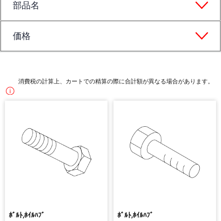
部品名
価格
消費税の計算上、カートでの精算の際に合計額が異なる場合があります。
ﾎﾞﾙﾄ,ﾎｲﾙﾊﾌﾞ
ﾎﾞﾙﾄ,ﾎｲﾙﾊﾌﾞ