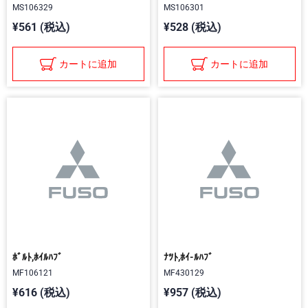
MS106329
MS106301
¥561 (税込)
¥528 (税込)
カートに追加
カートに追加
ﾎﾞﾙﾄ,ﾎｲﾙﾊﾌﾞ
ﾅﾂﾄ,ﾎｲ-ﾙﾊﾌﾞ
MF106121
MF430129
¥616 (税込)
¥957 (税込)