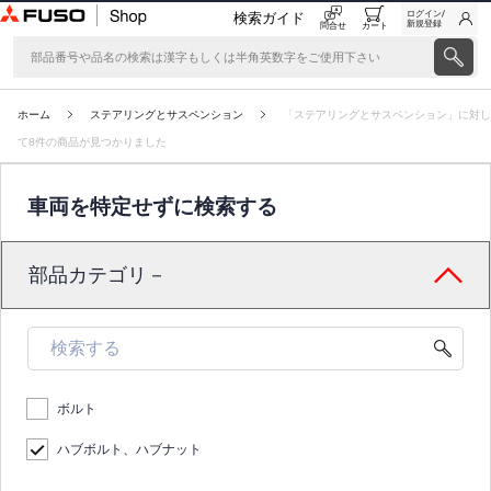
ログイン/
検索ガイド
新規登録
問合せ
カート
ホーム
ステアリングとサスペンション
「ステアリングとサスペンション」に対し
て8件の商品が見つかりました
車両を特定せずに検索する
部品カテゴリ－
ボルト
ハブボルト、ハブナット