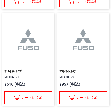
カートに追加
カートに追加
ﾎﾞﾙﾄ,ﾎｲﾙﾊﾌﾞ
ﾅﾂﾄ,ﾎｲ-ﾙﾊﾌﾞ
MF106121
MF430129
¥616 (税込)
¥957 (税込)
カートに追加
カートに追加