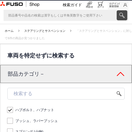
ログイン/
検索ガイド
新規登録
問合せ
カート
ホーム
ステアリングとサスペンション
「ステアリングとサスペンション」に対し
て6件の商品が見つかりました
車両を特定せずに検索する
部品カテゴリ－
ハブボルト、ハブナット
ブッシュ、ラバーブッシュ
スプリング (小物)