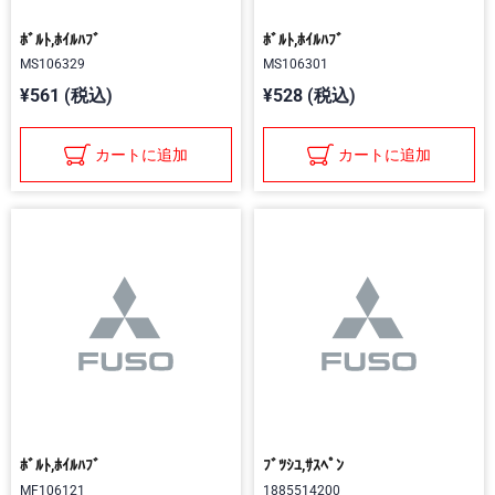
ﾎﾞﾙﾄ,ﾎｲﾙﾊﾌﾞ
ﾎﾞﾙﾄ,ﾎｲﾙﾊﾌﾞ
MS106329
MS106301
¥561 (税込)
¥528 (税込)
カートに追加
カートに追加
ﾎﾞﾙﾄ,ﾎｲﾙﾊﾌﾞ
ﾌﾞﾂｼﾕ,ｻｽﾍﾟﾝ
MF106121
1885514200