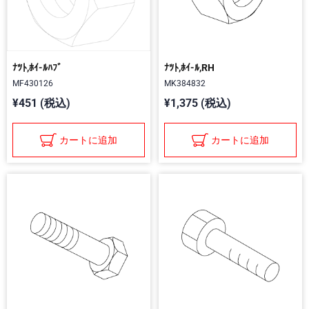
ﾅﾂﾄ,ﾎｲ-ﾙﾊﾌﾞ
ﾅﾂﾄ,ﾎｲ-ﾙ,RH
MF430126
MK384832
¥451 (税込)
¥1,375 (税込)
カートに追加
カートに追加