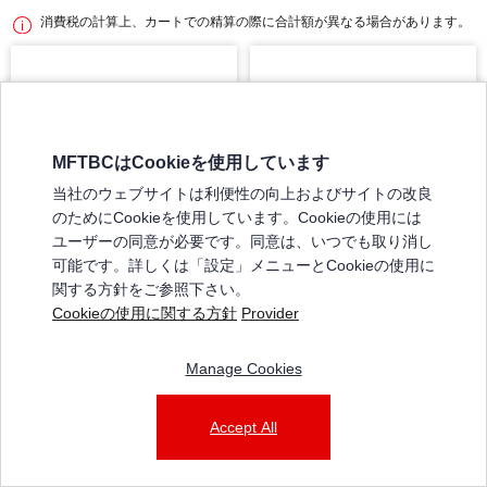
消費税の計算上、カートでの精算の際に合計額が異なる場合があります。
MFTBCはCookieを使用しています
当社のウェブサイトは利便性の向上およびサイトの改良
のためにCookieを使用しています。Cookieの使用には
ユーザーの同意が必要です。同意は、いつでも取り消し
可能です。詳しくは「設定」メニューとCookieの使用に
関する方針をご参照下さい。
ﾌﾞﾂｼﾕ,ｻｽﾍﾟﾝ
ﾌﾞﾂｼﾕ,ｻｽﾍﾟﾝ
Cookieの使用に関する方針
Provider
1475537200
0346752000
¥21,670 (税込)
¥4,125 (税込)
Manage Cookies
カートに追加
カートに追加
Accept All