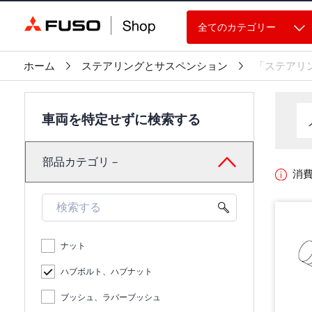
全てのカテゴリー
ホーム
ステアリングとサスペンション
「ステアリ
車両を特定せずに検索する
部品カテゴリ－
消
ナット
ハブボルト、ハブナット
ブッシュ、ラバーブッシュ