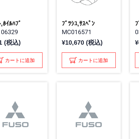
ﾄ,ﾎｲﾙﾊﾌﾞ
ﾌﾞﾂｼﾕ,ｻｽﾍﾟﾝ
ﾌ
06329
MC016571
0
1 (税込)
¥10,670 (税込)
¥
カートに追加
カートに追加