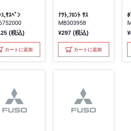
ｼﾕ,ｻｽﾍﾟﾝ
ﾅﾂﾄ,ﾌﾛﾝﾄ ｻｽ
ﾎ
6752000
MB303958
M
125 (税込)
¥297 (税込)
¥
カートに追加
カートに追加