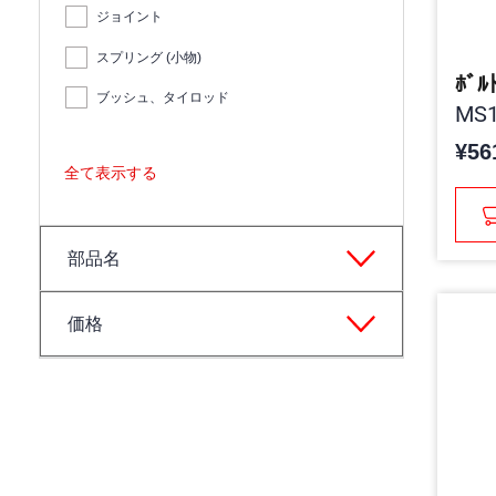
ジョイント
スプリング (小物)
ﾎﾞﾙ
ブッシュ、タイロッド
MS1
¥56
全て表示する
部品名
価格