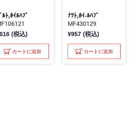
ﾞﾙﾄ,ﾎｲﾙﾊﾌﾞ
ﾅﾂﾄ,ﾎｲ-ﾙﾊﾌﾞ
F106121
MF430129
616 (税込)
¥957 (税込)
カートに追加
カートに追加