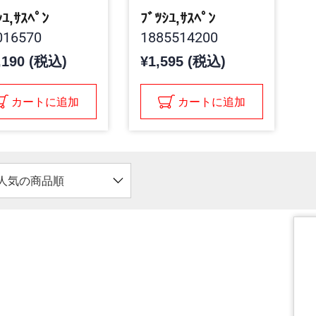
ｼﾕ,ｻｽﾍﾟﾝ
ﾌﾞﾂｼﾕ,ｻｽﾍﾟﾝ
16570
1885514200
,190 (税込)
¥1,595 (税込)
カートに追加
カートに追加
人気の商品順