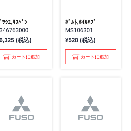
ﾞﾂｼﾕ,ｻｽﾍﾟﾝ
ﾎﾞﾙﾄ,ﾎｲﾙﾊﾌﾞ
346763000
MS106301
6,325 (税込)
¥528 (税込)
カートに追加
カートに追加