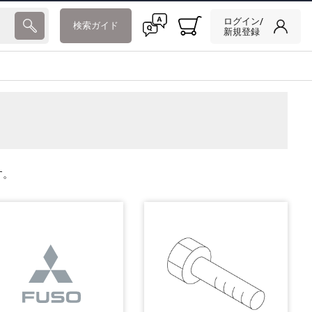
ログイン/
検索ガイド
新規登録
す。