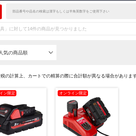
具」に対して14件の商品が見つかりました
人気の商品順
費税の計算上、カートでの精算の際に合計額が異なる場合がありま
イン限定
オンライン限定