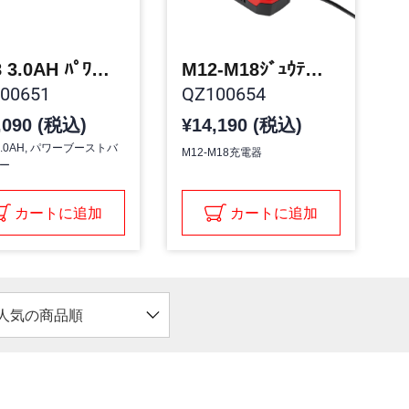
M18 3.0AH ﾊﾟﾜｰﾌﾞｰｽﾄﾊﾞｯﾃﾘｰ
M12-M18ｼﾞｭｳﾃﾞﾝｷ
00651
QZ100654
,090 (税込)
¥14,190 (税込)
 3.0AH, パワーブーストバ
M12-M18充電器
ー
カートに追加
カートに追加
人気の商品順