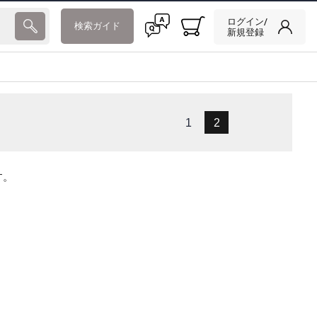
ログイン/
検索ガイド
新規登録
1
2
す。