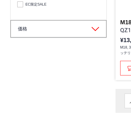
EC限定SALE
価格
QZ1
¥13
M18,
ッテリ