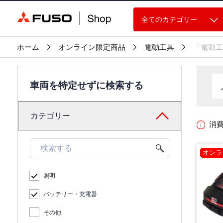
全てのカテゴリー
ホーム
オンライン限定商品
電動工具
「電動工
車両を特定せずに検索する
カテゴリー
消
オンラ
照明
バッテリー・充電器
その他