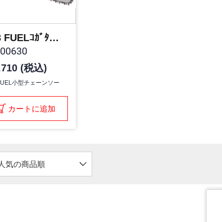
M18 FUELｺｶﾞﾀﾁｪｰﾝｿｰ
00630
,710 (税込)
 FUEL小型チェーンソー
カートに追加
人気の商品順