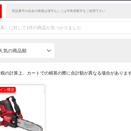
具」に対して1件の商品が見つかりました
人気の商品順
費税の計算上、カートでの精算の際に合計額が異なる場合がありま
イン限定