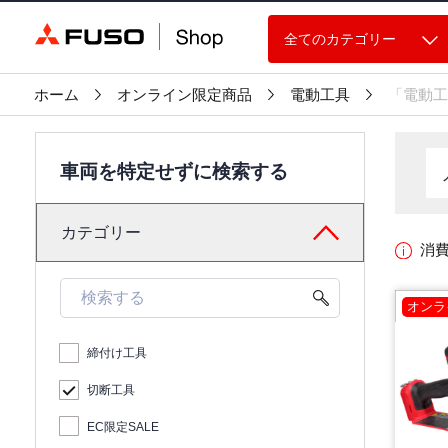
全てのカテゴリー
ホーム
オンライン限定商品
電動工具
「電動工
車両を特定せずに検索する
カテゴリー
消
オンラ
締付け工具
切断工具
EC限定SALE