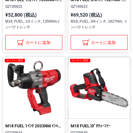
QZ100622
QZ100623
¥52,800 (税込)
¥69,520 (税込)
M18, FUEL, 1/2インチ, 1356Nmイ
M18, FUEL, 3/4インチ, 1627Nm, イ
ンパクトレンチ
ンパクトレンチ
カートに追加
カートに追加
オンライン限定
オンライン限定
M18 FUEL 1ｲﾝﾁ 2033NM ｲﾝﾊﾟｸﾄﾚﾝﾁ
M18 FUELｺｶﾞﾀﾁｪｰﾝｿｰ
QZ100624
QZ100630