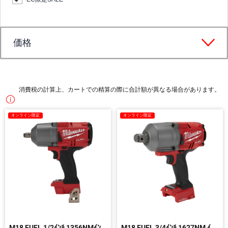
価格
消費税の計算上、カートでの精算の際に合計額が異なる場合があります。
オンライン限定
オンライン限定
M18 FUEL 1/2ｲﾝﾁ 1356NMｲﾝﾊﾟｸﾄﾚﾝﾁ
M18 FUEL 3/4ｲﾝﾁ 1627NM ｲﾝﾊﾟｸﾄﾚﾝﾁ