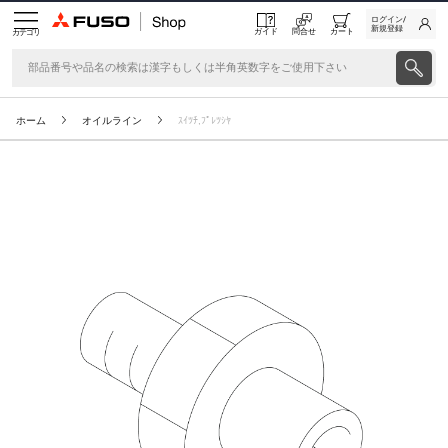
ログイン/
新規登録
ガイド
問合せ
カート
カテゴリ
ホーム
オイルライン
ｽｲﾂﾁ,ﾌﾟﾚﾂｼﾔ