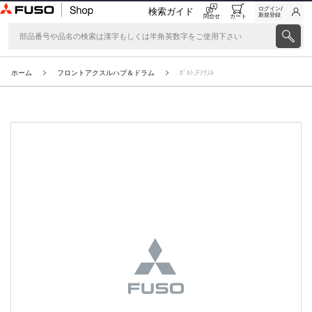
ログイン/
検索ガイド
新規登録
問合せ
カート
ホーム
フロントアクスルハブ＆ドラム
ﾎﾞﾙﾄ,Fｱｸｽﾙ