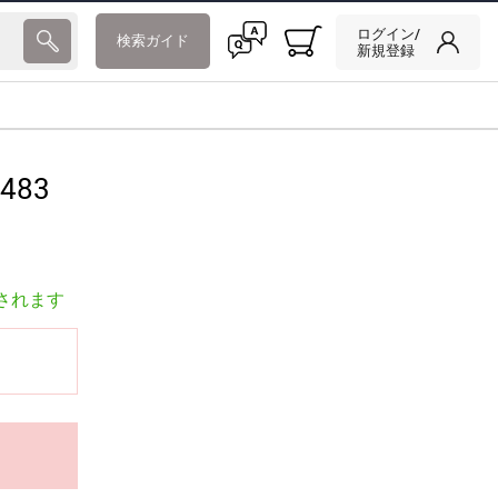
ログイン/
検索ガイド
新規登録
483
されます