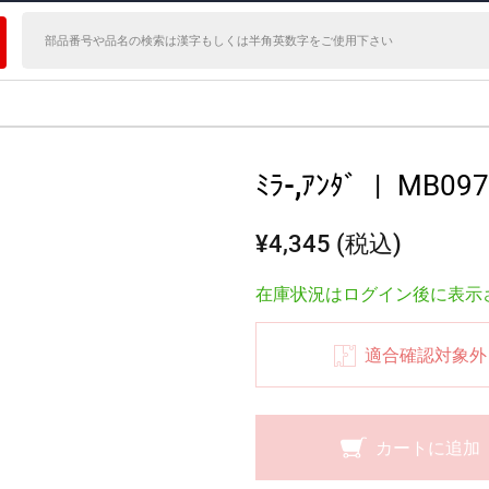
ﾐﾗ-,ｱﾝﾀﾞ
|
MB097
¥4,345 (税込)
在庫状況はログイン後に表示
適合確認対象外
カートに追加