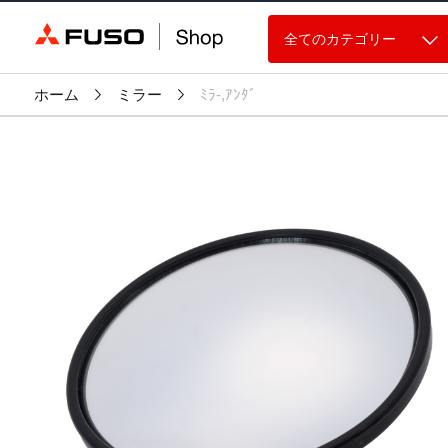
全てのカテゴリー
ホーム
ミラー
ﾐﾗ-,ｱﾝﾀﾞ