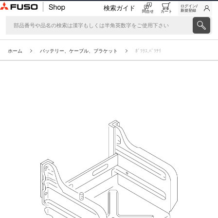
ログイン/
検索ガイド
新規登録
問合せ
カート
ホーム
バッテリー、ケーブル、ブラケット
ﾎﾞﾂｸｽ,ﾊﾞﾂﾃﾘ