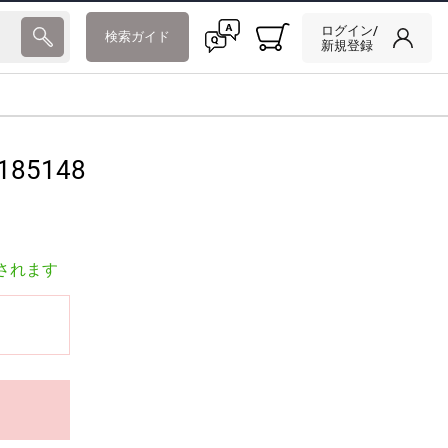
ログイン/
検索ガイド
新規登録
185148
されます