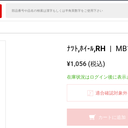
ﾅﾂﾄ,ﾎｲ-ﾙ,RH
|
MB
¥1,056 (税込)
在庫状況はログイン後に表示
適合確認対象外
カートに追加