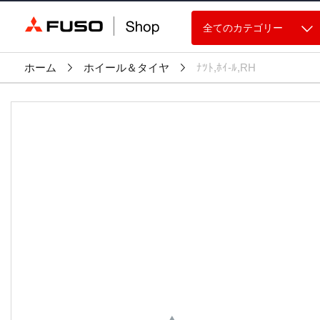
全てのカテゴリー
ホーム
ホイール＆タイヤ
ﾅﾂﾄ,ﾎｲ-ﾙ,RH