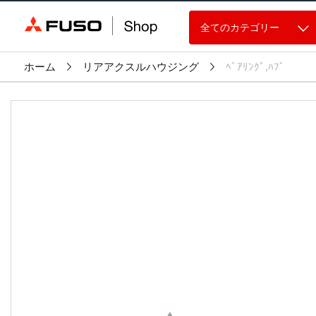
全てのカテゴリー
ホーム
リアアクスルハウジング
ﾍﾞｱﾘﾝｸﾞ,ﾊﾌﾞ