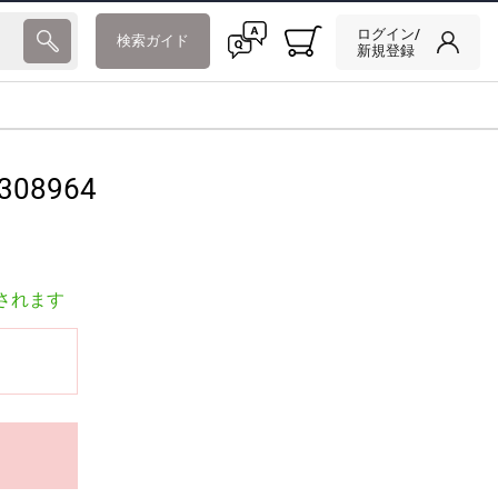
ログイン/
検索ガイド
新規登録
308964
されます