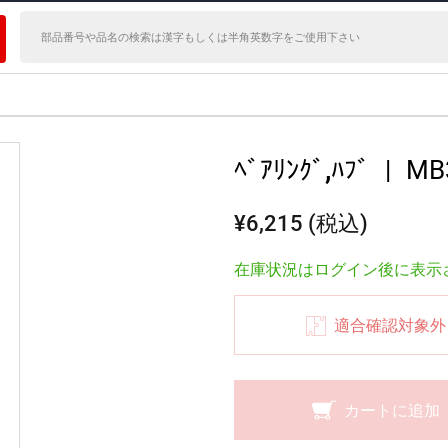
ﾍﾞｱﾘﾝｸﾞ,ﾊﾌﾞ
|
MB
¥6,215 (税込)
在庫状況はログイン後に表示
適合確認対象外
カートに追加