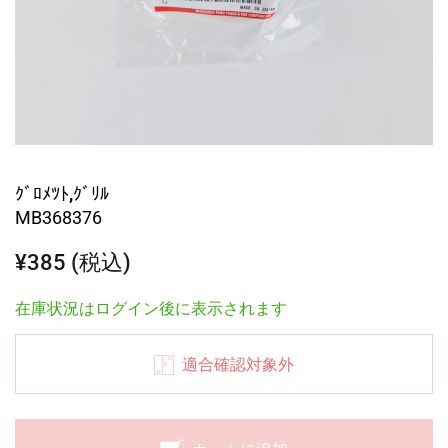
ｸﾞﾛﾒﾂﾄ,ｸﾞﾘﾙ
MB368376
¥385 (税込)
在庫状況はログイン後に表示されます
適合確認対象外