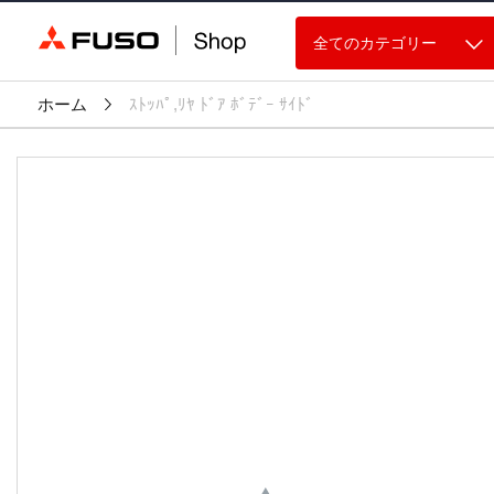
全てのカテゴリー
ホーム
ｽﾄｯﾊﾟ,ﾘﾔ ﾄﾞｱ ﾎﾞﾃﾞｰ ｻｲﾄﾞ