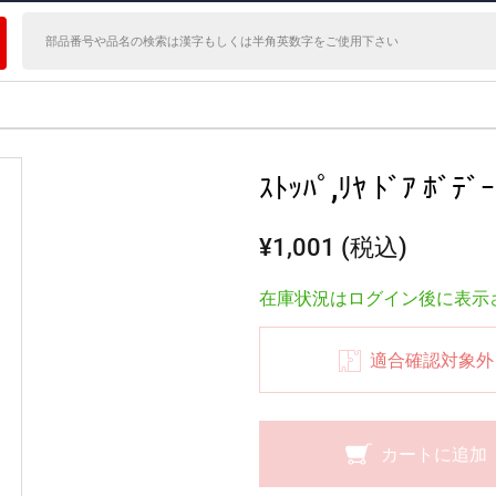
ｽﾄｯﾊﾟ,ﾘﾔ ﾄﾞｱ ﾎﾞﾃﾞｰ
¥1,001 (税込)
在庫状況はログイン後に表示
適合確認対象外
カートに追加