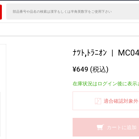
ﾅﾂﾄ,ﾄﾗﾆｵﾝ
|
MC04
¥649 (税込)
在庫状況はログイン後に表示
適合確認対象外
カートに追加