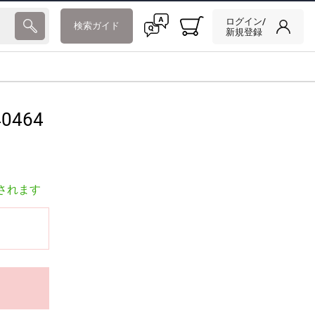
ログイン/
検索ガイド
新規登録
0464
されます