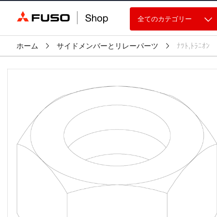
全てのカテゴリー
ホーム
サイドメンバーとリレーパーツ
ﾅﾂﾄ,ﾄﾗﾆｵﾝ