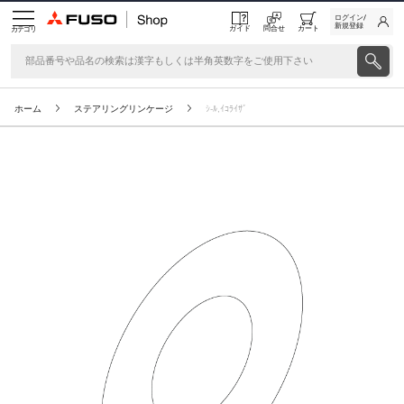
ログイン/
新規登録
ガイド
問合せ
カート
カテゴリ
ホーム
ステアリングリンケージ
ｼ-ﾙ,ｲｺﾗｲｻﾞ