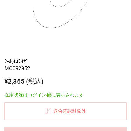
ｼ-ﾙ,ｲｺﾗｲｻﾞ
MC092952
¥2,365 (税込)
在庫状況はログイン後に表示されます
適合確認対象外