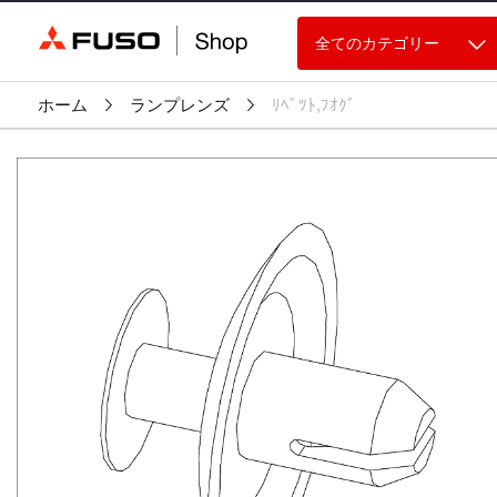
全てのカテゴリー
ホーム
ランプレンズ
ﾘﾍﾞﾂﾄ,ﾌｵｸﾞ