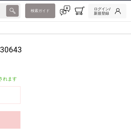
ログイン/
検索ガイド
新規登録
30643
されます