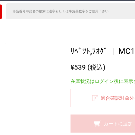
ﾘﾍﾞﾂﾄ,ﾌｵｸﾞ
|
MC1
¥539 (税込)
在庫状況はログイン後に表示
適合確認対象外
カートに追加