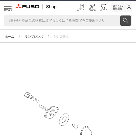
ログイン/
新規登録
ガイド
問合せ
カート
カテゴリ
ホーム
ランプレンズ
ﾗﾝﾌﾟ,ﾗｲｾﾝｽ