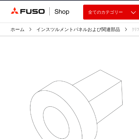
全てのカテゴリー
ホーム
インスツルメントパネルおよび関連部品
ｸﾘ