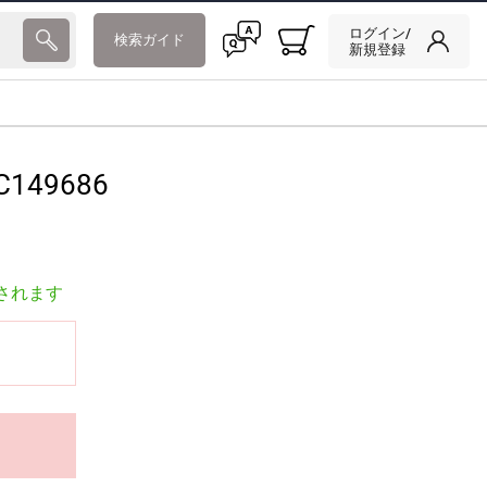
ログイン/
検索ガイド
新規登録
C149686
されます