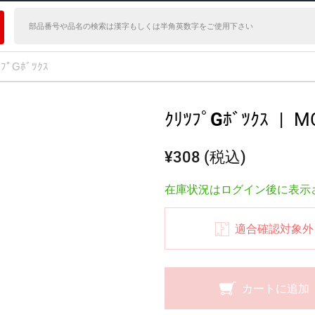
ﾂﾌﾟGﾎﾞﾂｸｽ
ｸﾘﾂﾌﾟGﾎﾞﾂｸｽ
|
M
¥308 (税込)
在庫状況はログイン後に表示
適合確認対象外
カートに追加