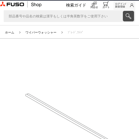
ログイン/
検索ガイド
新規登録
問合せ
カート
ホーム
ワイパーウォッシャー
ﾌﾞﾚ-ﾄﾞ,ﾜｲﾊﾟ