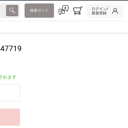
ログイン/
検索ガイド
新規登録
47719
されます