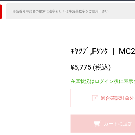
ｷﾔﾂﾌﾟ,Fﾀﾝｸ
|
MC2
¥5,775 (税込)
在庫状況はログイン後に表示
適合確認対象外
カートに追加