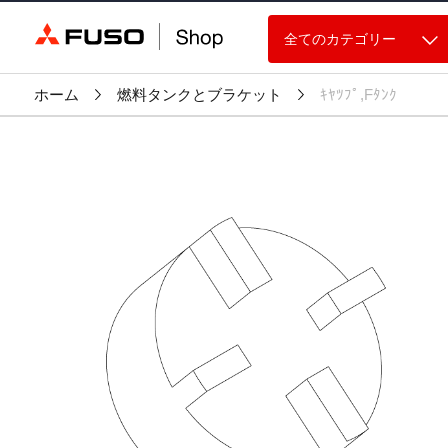
全てのカテゴリー
ホーム
燃料タンクとブラケット
ｷﾔﾂﾌﾟ,Fﾀﾝｸ