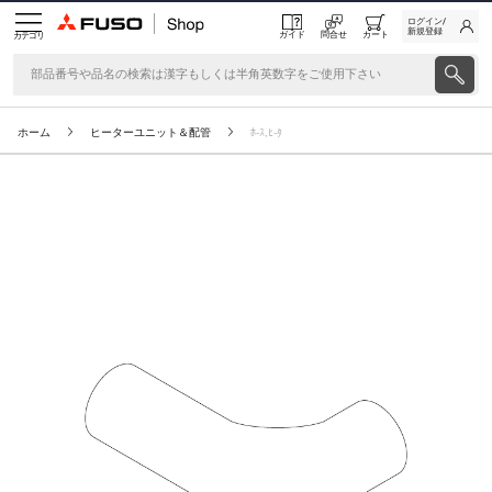
ログイン/
新規登録
ガイド
問合せ
カート
カテゴリ
ホーム
ヒーターユニット＆配管
ﾎ-ｽ,ﾋ-ﾀ