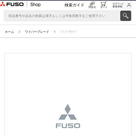
ログイン/
検索ガイド
新規登録
問合せ
カート
ホーム
ワイパーブレード
ﾌﾞﾚ-ﾄﾞRﾜｲﾊﾟ