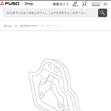
ログイン/
検索ガイド
新規登録
問合せ
カート
ホーム
サプライパーツ
ﾎﾙﾀﾞ,ﾌﾟﾚ-ﾄ