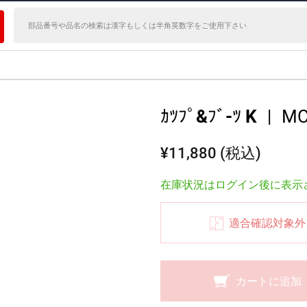
ｶﾂﾌﾟ&ﾌﾞ-ﾂ K
|
MC
¥11,880 (税込)
在庫状況はログイン後に表示
適合確認対象外
カートに追加