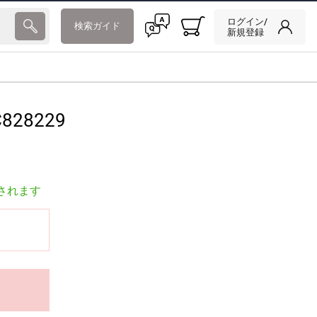
ログイン/
検索ガイド
新規登録
828229
されます