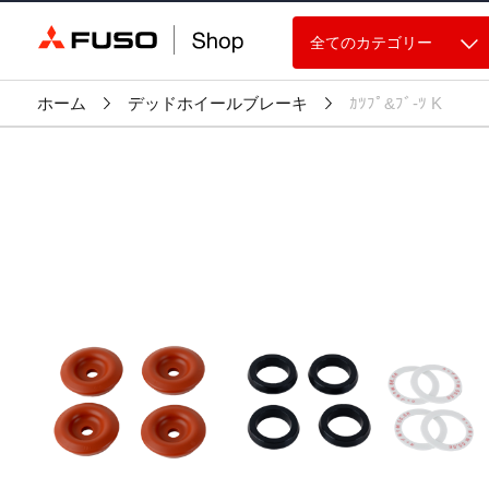
全てのカテゴリー
ホーム
デッドホイールブレーキ
ｶﾂﾌﾟ&ﾌﾞ-ﾂ K