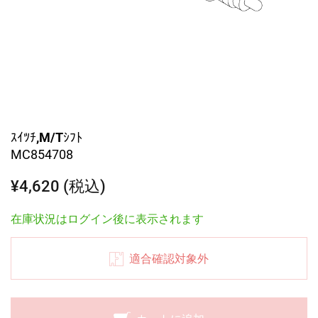
ｽｲﾂﾁ,M/Tｼﾌﾄ
MC854708
¥4,620 (税込)
在庫状況はログイン後に表示されます
適合確認対象外