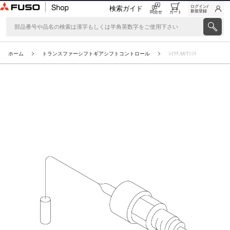
ログイン/
検索ガイド
新規登録
問合せ
カート
ホーム
トランスファーシフトギアシフトコントロール
ｽｲﾂﾁ,M/Tｼﾌﾄ