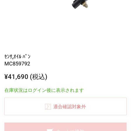
ｾﾝｻ,ｵｲﾙ ﾊﾟﾝ
MC859792
¥41,690 (税込)
在庫状況はログイン後に表示されます
適合確認対象外