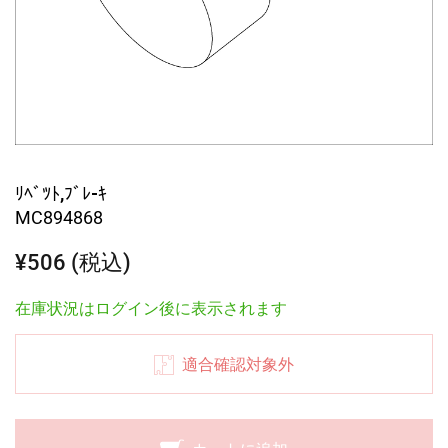
ﾘﾍﾞﾂﾄ,ﾌﾞﾚ-ｷ
MC894868
¥506 (税込)
在庫状況はログイン後に表示されます
適合確認対象外