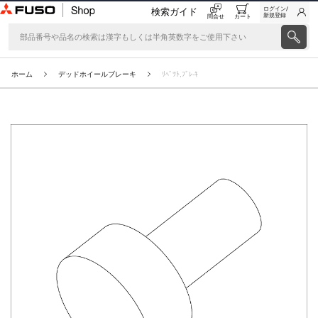
ログイン/
検索ガイド
新規登録
問合せ
カート
ホーム
デッドホイールブレーキ
ﾘﾍﾞﾂﾄ,ﾌﾞﾚ-ｷ