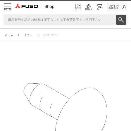
ログイン/
新規登録
ガイド
問合せ
カート
カテゴリ
ホーム
ミラー
ｸﾘﾂﾌﾟ,ﾎﾞﾃﾞ-